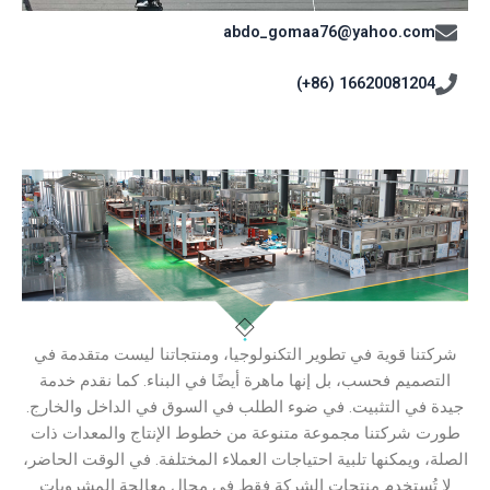
abdo_gomaa76@yahoo.com
16620081204 (86+)
شركتنا قوية في تطوير التكنولوجيا، ومنتجاتنا ليست متقدمة في
التصميم فحسب، بل إنها ماهرة أيضًا في البناء. كما نقدم خدمة
جيدة في التثبيت. في ضوء الطلب في السوق في الداخل والخارج.
طورت شركتنا مجموعة متنوعة من خطوط الإنتاج والمعدات ذات
الصلة، ويمكنها تلبية احتياجات العملاء المختلفة. في الوقت الحاضر،
لا تُستخدم منتجات الشركة فقط في مجال معالجة المشروبات