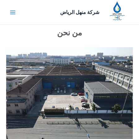
خطي
Main
لى
شركة منهل الرياض
Menu
لمحتوى
من نحن