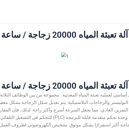
آلة تعبئة المياه 20000 زجاجة / ساعة
آلة تعبئة المياه 20000 زجاجة / ساعة
دم بشكل أساسي لعملية تعبئة المياه المعدنية . مجموعة من بين الوظائف الثلا
ت البوليستر والزجاجات البلاستيكية. يتم تعديل شكل الزجاجة بشكل 
التمرين العادي، مما يجعل السرعة أسرع وأكثر راحة. لذلك، فإن المقار
الجهاز الأعلى والفائدة الأكبر. تعتمد هذه المشكلة على وحدة تحك
زجاجة أكثر استقرارًا بشكل موثوق. تشخيص الكهروضوئي لظروف العمل