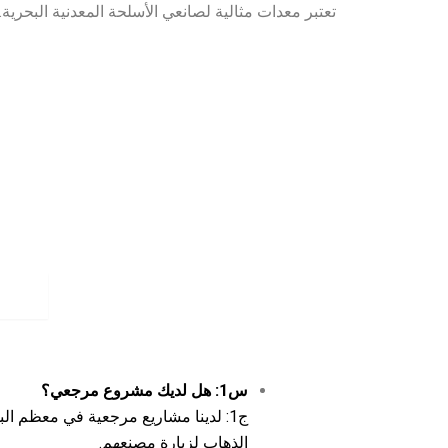
تعتبر معدات مثالية لصانعي الأسلحة المعدنية البحرية.
الا
س1: هل لديك مشروع مرجعي؟
ج1: لدينا مشاريع مرجعية في معظم الب
الذهاب لزيارة مصنعهم.