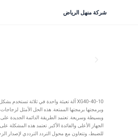
خطي
لى
شركة منهل الرياض
لمحتوى
XG40-40-10 آلة تعبئة واحدة في ثلاثة تستخ
وبرمجتها برمجتها الممتعة. هذه الحل الأمثل لزجاجا
وبسيطة وسريعة. تعتمد الطريقة الدائمة الجديدة على 
للضبط، وتتعاون مع محول التردد الترددي لإصدار ال