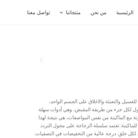
الرئيسية
من نحن
منتجاتنا
تواصل معنا
ثة للغسيل والتعبئة والاغلاق على الجسم الواحد،
معقول لكل جزء من طريقة المقبض، وهي أدوات سهلة
نة مع الماكينة من نفس المواصفات، هي نتيجة لهذا
م متقدمة قابلة للبرمجة (PLC) للتحكم في التشغيل التلقائي للماكينة. تعتمد سلسلة الزجاجة على محول التردد
 لكل خلق. درجة عالية من التخفيضات في التصفيات.