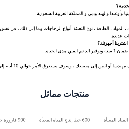
ك ، المواد ، الطاقة ، نوع التعبئة. أنواع الزجاجات وما إلى ذلك ، في نفس
ات عديدة.
منتجات مماثل
600 خط إنتاج المياه المعبأة
900 قارورة خط إنتاج المياه